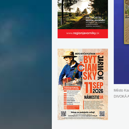
Město Ka
DIVOKÁ A