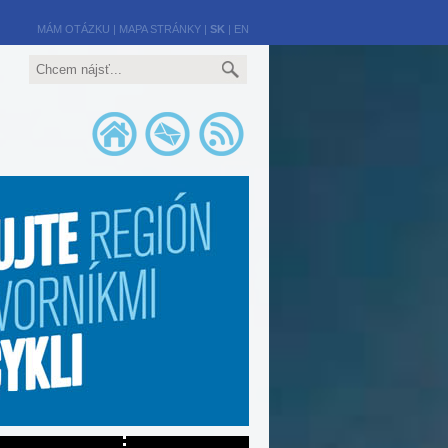
MÁM OTÁZKU
|
MAPA STRÁNKY
|
SK
|
EN