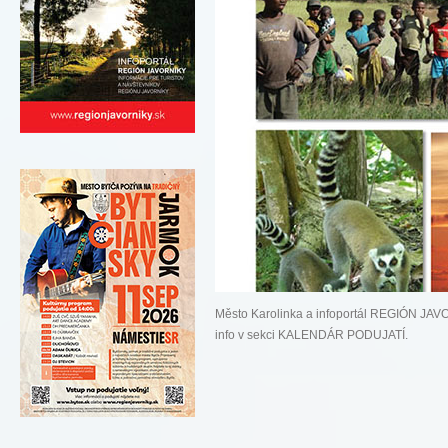
Město Karolinka a infoportál REGIÓN J
info v sekci KALENDÁR PODUJATÍ.