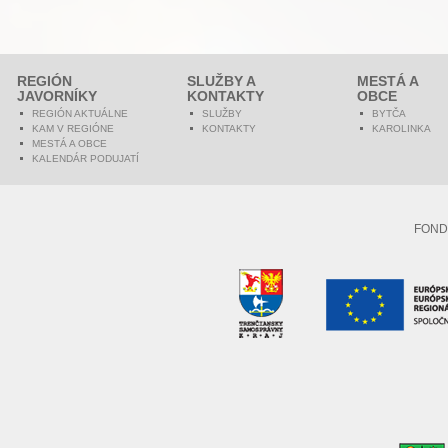
REGIÓN
SLUŽBY A
MESTÁ A
JAVORNÍKY
KONTAKTY
OBCE
REGIÓN AKTUÁLNE
SLUŽBY
BYTČA
KAM V REGIÓNE
KONTAKTY
KAROLINKA
MESTÁ A OBCE
KALENDÁR PODUJATÍ
FOND