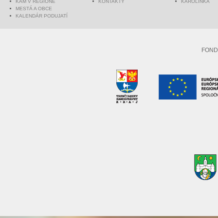
KAM V REGIÓNE
KONTAKTY
KAROLINKA
MESTÁ A OBCE
KALENDÁR PODUJATÍ
FOND