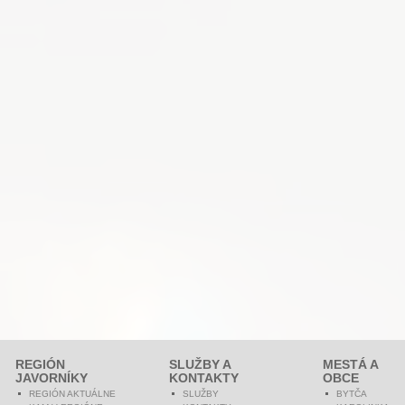
REGIÓN
SLUŽBY A
MESTÁ A
JAVORNÍKY
KONTAKTY
OBCE
REGIÓN AKTUÁLNE
SLUŽBY
BYTČA