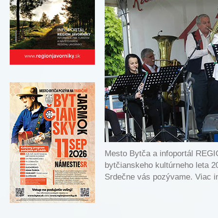
Mesto Bytča a infoportál REG
bytčianskeho kultúrneho le
Srdečne vás pozývame. Viac 