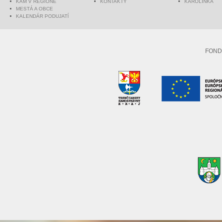
KAM V REGIÓNE
KONTAKTY
KAROLINKA
MESTÁ A OBCE
KALENDÁR PODUJATÍ
FOND