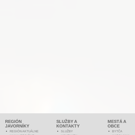
REGIÓN
SLUŽBY A
MESTÁ A
JAVORNÍKY
KONTAKTY
OBCE
REGIÓN AKTUÁLNE
SLUŽBY
BYTČA