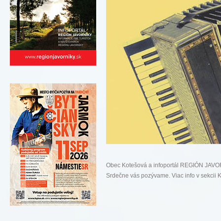
Obec Kotešová a infoportál REGIÓN JAV
Srdečne vás pozývame. Viac info v sekc