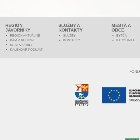
REGIÓN
SLUŽBY A
MESTÁ A
JAVORNÍKY
KONTAKTY
OBCE
REGIÓN AKTUÁLNE
SLUŽBY
BYTČA
KAM V REGIÓNE
KONTAKTY
KAROLINKA
MESTÁ A OBCE
KALENDÁR PODUJATÍ
FOND