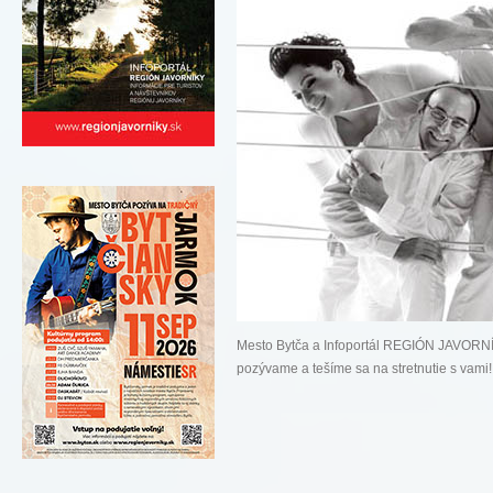
Mesto Bytča a Infoportál REGIÓN JAVORNÍ
pozývame a tešíme sa na stretnutie s vam