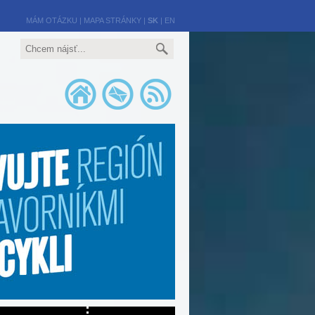
MÁM OTÁZKU
|
MAPA STRÁNKY
|
SK
|
EN