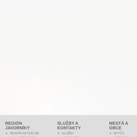
REGIÓN
SLUŽBY A
MESTÁ A
JAVORNÍKY
KONTAKTY
OBCE
REGIÓN AKTUÁLNE
SLUŽBY
BYTČA