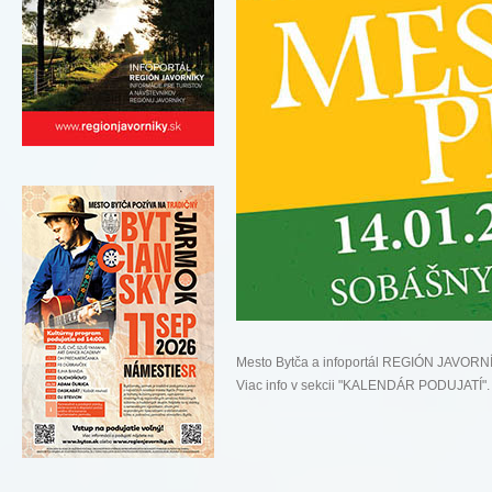
Mesto Bytča a infoportál REGIÓN JAVORN
Viac info v sekcii "KALENDÁR PODUJATÍ"