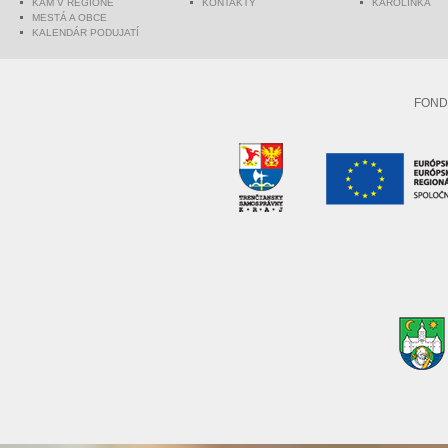
KAM V REGIÓNE
KONTAKTY
KAROLINKA
MESTÁ A OBCE
KALENDÁR PODUJATÍ
FOND