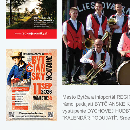
Mesto Bytča a infoportál RE
rámci pudujatí BYTČIANSKE 
vystúpenie DYCHOVEJ HUDBY 
"KALENDÁR PODUJATÍ". Srde