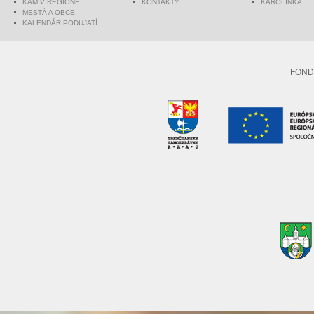
KAM V REGIÓNE
KONTAKTY
KAROLINKA
MESTÁ A OBCE
KALENDÁR PODUJATÍ
FOND