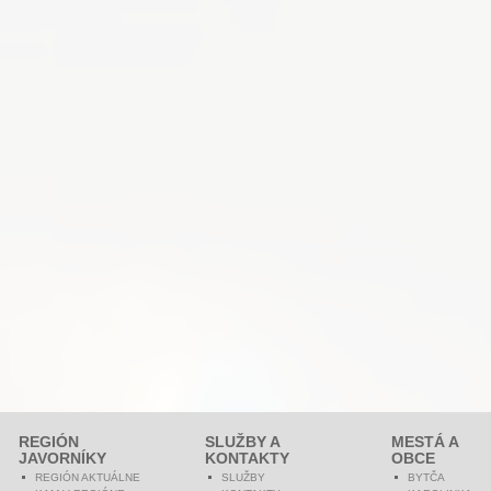
REGIÓN
SLUŽBY A
MESTÁ A
JAVORNÍKY
KONTAKTY
OBCE
REGIÓN AKTUÁLNE
SLUŽBY
BYTČA