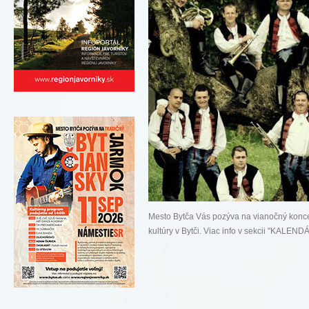
Mesto Bytča Vás pozýva na vianočný kon
kultúry v Bytči. Viac info v sekcii "KAL