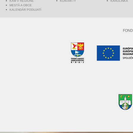
KAM V REGIÓNE
KONTAKTY
KAROLINKA
MESTÁ A OBCE
KALENDÁR PODUJATÍ
FOND