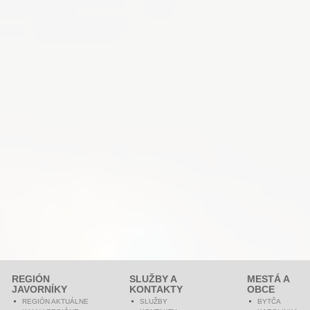
REGIÓN
SLUŽBY A
MESTÁ A
JAVORNÍKY
KONTAKTY
OBCE
REGIÓN AKTUÁLNE
SLUŽBY
BYTČA