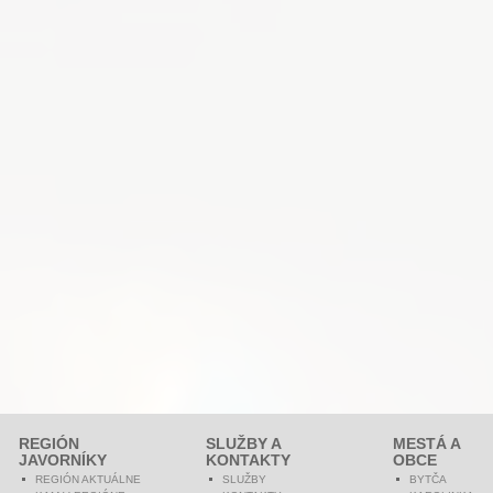
REGIÓN
SLUŽBY A
MESTÁ A
JAVORNÍKY
KONTAKTY
OBCE
REGIÓN AKTUÁLNE
SLUŽBY
BYTČA