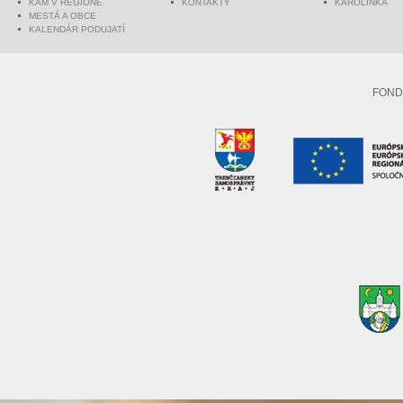
KAM V REGIÓNE
KONTAKTY
KAROLINKA
MESTÁ A OBCE
KALENDÁR PODUJATÍ
FOND