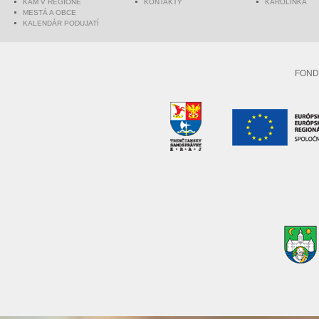
KAM V REGIÓNE
KONTAKTY
KAROLINKA
MESTÁ A OBCE
KALENDÁR PODUJATÍ
FOND