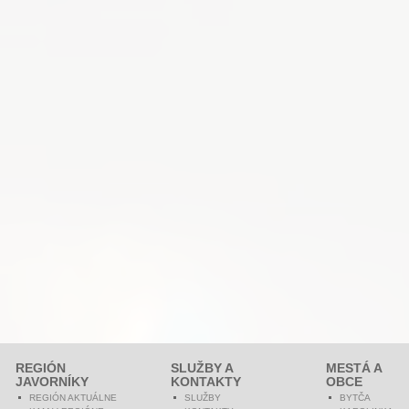
REGIÓN
SLUŽBY A
MESTÁ A
JAVORNÍKY
KONTAKTY
OBCE
REGIÓN AKTUÁLNE
SLUŽBY
BYTČA