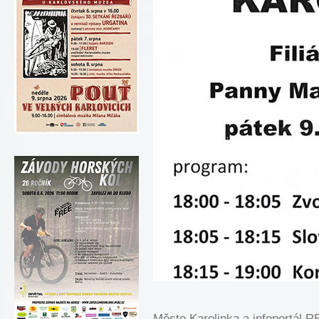
Město Karolinka a infoportá