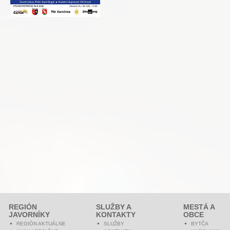
REGIÓN
SLUŽBY A
MESTÁ A
JAVORNÍKY
KONTAKTY
OBCE
REGIÓN AKTUÁLNE
SLUŽBY
BYTČA