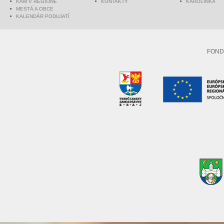
KAM V REGIÓNE
KONTAKTY
KAROLINKA
MESTÁ A OBCE
KALENDÁR PODUJATÍ
FOND