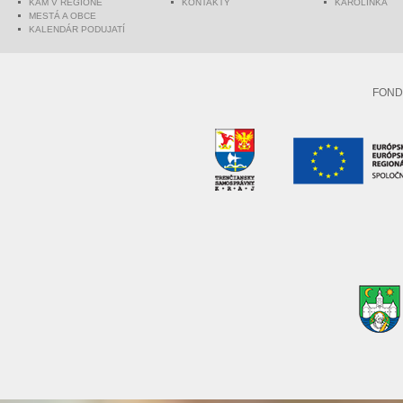
KAM V REGIÓNE
KONTAKTY
KAROLINKA
MESTÁ A OBCE
KALENDÁR PODUJATÍ
FOND