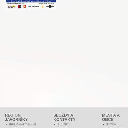
REGIÓN
SLUŽBY A
MESTÁ A
JAVORNÍKY
KONTAKTY
OBCE
REGIÓN AKTUÁLNE
SLUŽBY
BYTČA