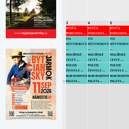
3
4
5
BYTČA
BYTČA
BYTČA
PODUJATIA ...
PODUJATIA ...
PODUJATIA ..
IVA
IVA
IVA
HÜTTNEROVÁ
HÜTTNEROVÁ
HÜTTNEROV
...
...
...
MALÍŘSKÉ
MALÍŘSKÉ
MALÍŘSKÉ
CESTY ...
CESTY ...
CESTY ...
POEZIE
POEZIE
POEZIE
ŽIVOTA Z ...
ŽIVOTA Z ...
ŽIVOTA Z ...
06:00 RODINNÁ
06:00 RODINNÁ
06:00 RODIN
PALETA ...
PALETA ...
PALETA ...
32