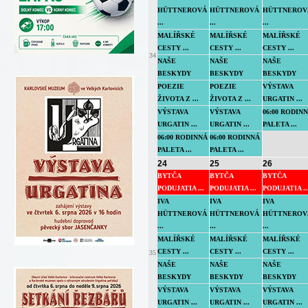
HÜTTNEROVÁ
HÜTTNEROVÁ
HÜTTNEROV
...
...
...
MALÍŘSKÉ
MALÍŘSKÉ
MALÍŘSKÉ
CESTY ...
CESTY ...
CESTY ...
34
NAŠE
NAŠE
NAŠE
BESKYDY
BESKYDY
BESKYDY
POEZIE
POEZIE
VÝSTAVA
ŽIVOTA Z ...
ŽIVOTA Z ...
URGATIN ...
VÝSTAVA
VÝSTAVA
06:00 RODIN
URGATIN ...
URGATIN ...
PALETA ...
06:00 RODINNÁ
06:00 RODINNÁ
PALETA ...
PALETA ...
24
25
26
BYTČA
BYTČA
BYTČA
PODUJATIA ...
PODUJATIA ...
PODUJATIA ..
IVA
IVA
IVA
HÜTTNEROVÁ
HÜTTNEROVÁ
HÜTTNEROV
...
...
...
MALÍŘSKÉ
MALÍŘSKÉ
MALÍŘSKÉ
CESTY ...
CESTY ...
CESTY ...
35
NAŠE
NAŠE
NAŠE
BESKYDY
BESKYDY
BESKYDY
VÝSTAVA
VÝSTAVA
VÝSTAVA
URGATIN ...
URGATIN ...
URGATIN ...