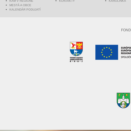
KAM V REGIÓNE
KONTAKTY
KAROLINKA
MESTÁ A OBCE
KALENDÁR PODUJATÍ
FOND