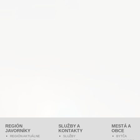
REGIÓN
SLUŽBY A
MESTÁ A
JAVORNÍKY
KONTAKTY
OBCE
REGIÓN AKTUÁLNE
SLUŽBY
BYTČA