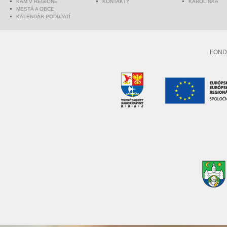
KAM V REGIÓNE
KONTAKTY
KAROLINKA
MESTÁ A OBCE
KALENDÁR PODUJATÍ
FOND