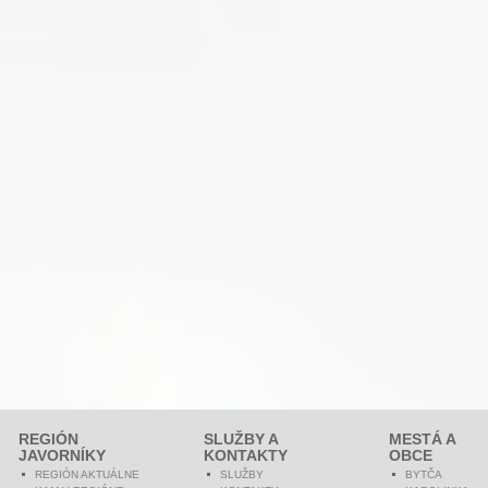
REGIÓN
SLUŽBY A
MESTÁ A
JAVORNÍKY
KONTAKTY
OBCE
REGIÓN AKTUÁLNE
SLUŽBY
BYTČA