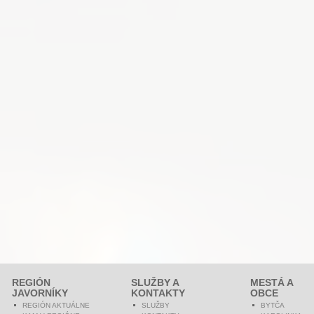
REGIÓN
SLUŽBY A
MESTÁ A
JAVORNÍKY
KONTAKTY
OBCE
REGIÓN AKTUÁLNE
SLUŽBY
BYTČA