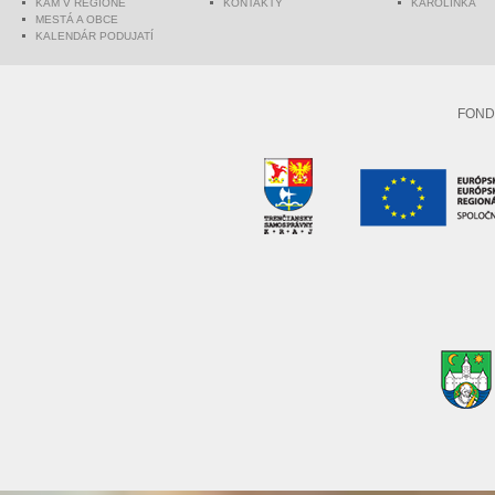
KAM V REGIÓNE
KONTAKTY
KAROLINKA
MESTÁ A OBCE
KALENDÁR PODUJATÍ
FOND