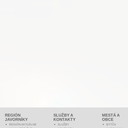
REGIÓN
SLUŽBY A
MESTÁ A
JAVORNÍKY
KONTAKTY
OBCE
REGIÓN AKTUÁLNE
SLUŽBY
BYTČA