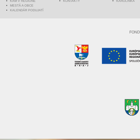
KAM V REGIÓNE
KONTAKTY
KAROLINKA
MESTÁ A OBCE
KALENDÁR PODUJATÍ
FOND