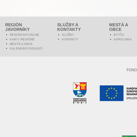
REGIÓN
SLUŽBY A
MESTÁ A
JAVORNÍKY
KONTAKTY
OBCE
REGIÓN AKTUÁLNE
SLUŽBY
BYTČA
KAM V REGIÓNE
KONTAKTY
KAROLINKA
MESTÁ A OBCE
KALENDÁR PODUJATÍ
FOND