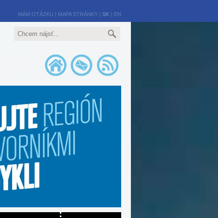
MÁM OTÁZKU
|
MAPA STRÁNKY
|
SK
|
EN