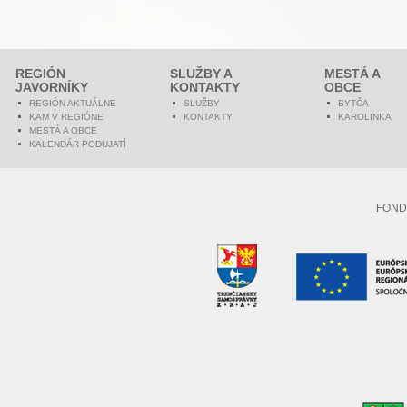
REGIÓN
SLUŽBY A
MESTÁ A
JAVORNÍKY
KONTAKTY
OBCE
REGIÓN AKTUÁLNE
SLUŽBY
BYTČA
KAM V REGIÓNE
KONTAKTY
KAROLINKA
MESTÁ A OBCE
KALENDÁR PODUJATÍ
FOND