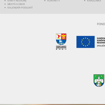
KAM V REGIÓNE
KONTAKTY
KAROLINKA
MESTÁ A OBCE
KALENDÁR PODUJATÍ
FOND