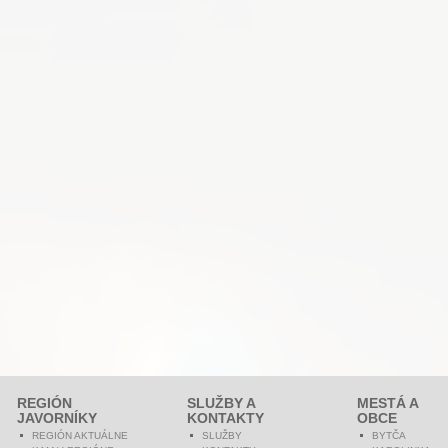
REGIÓN
SLUŽBY A
MESTÁ A
JAVORNÍKY
KONTAKTY
OBCE
REGIÓN AKTUÁLNE
SLUŽBY
BYTČA