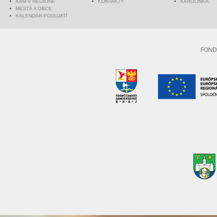
KAM V REGIÓNE
KONTAKTY
KAROLINKA
MESTÁ A OBCE
KALENDÁR PODUJATÍ
FOND