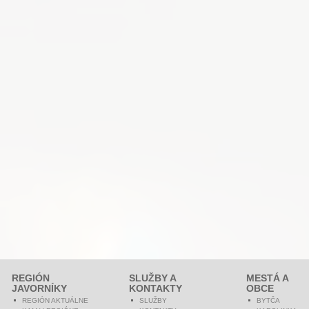
REGIÓN
SLUŽBY A
MESTÁ A
JAVORNÍKY
KONTAKTY
OBCE
REGIÓN AKTUÁLNE
SLUŽBY
BYTČA