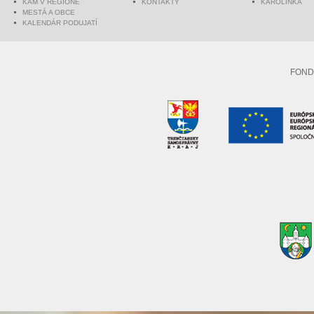
KAM V REGIÓNE
KONTAKTY
KAROLINKA
MESTÁ A OBCE
KALENDÁR PODUJATÍ
FOND