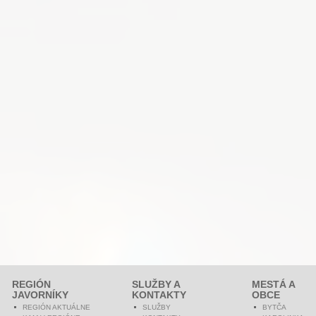
REGIÓN
SLUŽBY A
MESTÁ A
JAVORNÍKY
KONTAKTY
OBCE
REGIÓN AKTUÁLNE
SLUŽBY
BYTČA