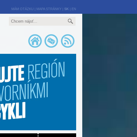
MÁM OTÁZKU
|
MAPA STRÁNKY
|
SK
|
EN