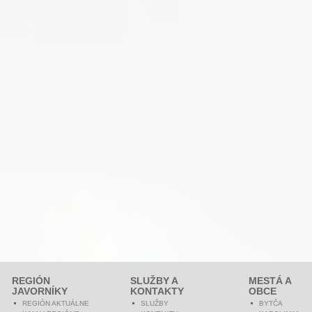
REGIÓN
SLUŽBY A
MESTÁ A
JAVORNÍKY
KONTAKTY
OBCE
REGIÓN AKTUÁLNE
SLUŽBY
BYTČA