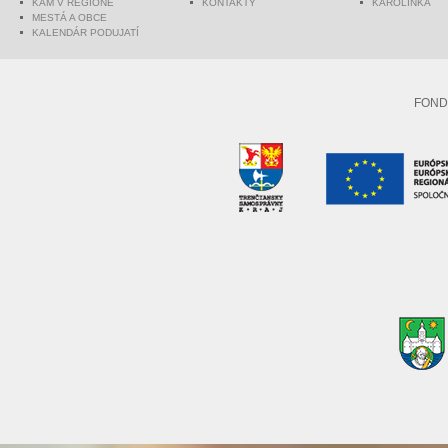
KAM V REGIÓNE
KONTAKTY
KAROLINKA
MESTÁ A OBCE
KALENDÁR PODUJATÍ
FOND