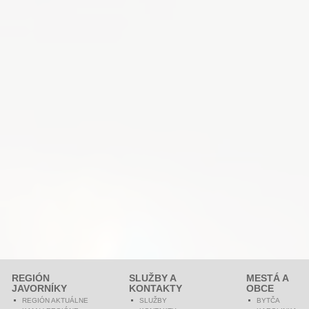
REGIÓN
SLUŽBY A
MESTÁ A
JAVORNÍKY
KONTAKTY
OBCE
REGIÓN AKTUÁLNE
SLUŽBY
BYTČA