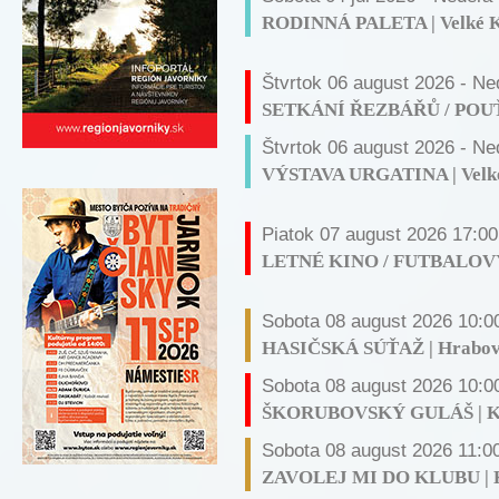
RODINNÁ PALETA | Velké K
Štvrtok 06 august 2026 - Ne
SETKÁNÍ ŘEZBÁŘŮ / POUŤ |
Štvrtok 06 august 2026 - N
VÝSTAVA URGATINA | Velké
Piatok 07 august 2026 17:00
LETNÉ KINO / FUTBALOVÝ 
Sobota 08 august 2026 10:0
HASIČSKÁ SÚŤAŽ | Hrabo
Sobota 08 august 2026 10:0
ŠKORUBOVSKÝ GULÁŠ | Ko
Sobota 08 august 2026 11:0
ZAVOLEJ MI DO KLUBU | K