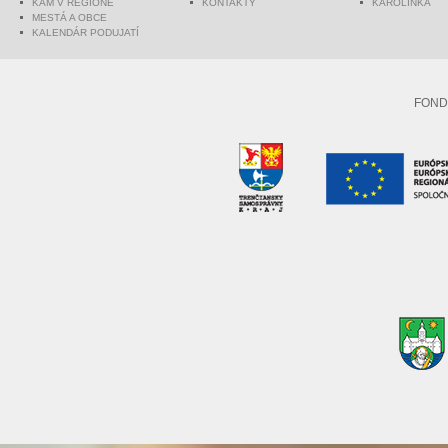
KAM V REGIÓNE
KONTAKTY
KAROLINKA
MESTÁ A OBCE
KALENDÁR PODUJATÍ
FOND