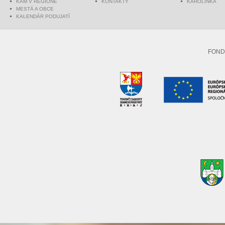
KAM V REGIÓNE
KONTAKTY
KAROLINKA
MESTÁ A OBCE
KALENDÁR PODUJATÍ
FOND