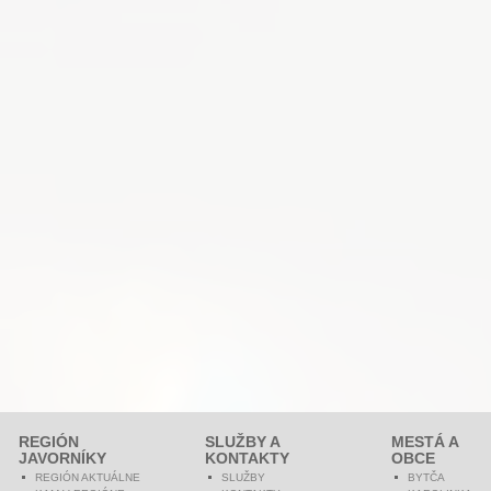
REGIÓN
SLUŽBY A
MESTÁ A
JAVORNÍKY
KONTAKTY
OBCE
REGIÓN AKTUÁLNE
SLUŽBY
BYTČA