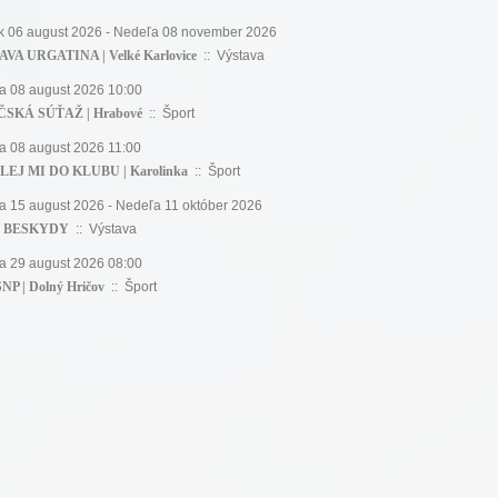
ok 06 august 2026 - Nedeľa 08 november 2026
VA URGATINA | Velké Karlovice
:: Výstava
a 08 august 2026 10:00
ČSKÁ SÚŤAŽ | Hrabové
:: Šport
a 08 august 2026 11:00
EJ MI DO KLUBU | Karolinka
:: Šport
a 15 august 2026 - Nedeľa 11 október 2026
 BESKYDY
:: Výstava
a 29 august 2026 08:00
NP | Dolný Hričov
:: Šport