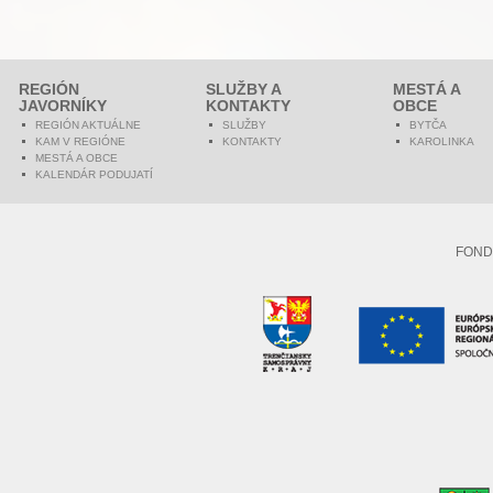
REGIÓN
SLUŽBY A
MESTÁ A
JAVORNÍKY
KONTAKTY
OBCE
REGIÓN AKTUÁLNE
SLUŽBY
BYTČA
KAM V REGIÓNE
KONTAKTY
KAROLINKA
MESTÁ A OBCE
KALENDÁR PODUJATÍ
FOND