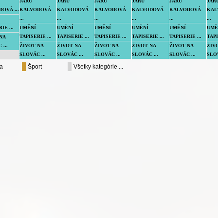
JARU
JARU
JARU
JARU
JARU
JAR
OVÁ ...
KALVODOVÁ
KALVODOVÁ
KALVODOVÁ
KALVODOVÁ
KALVODOVÁ
KAL
...
...
...
...
...
...
IE ...
UMĚNÍ
UMĚNÍ
UMĚNÍ
UMĚNÍ
UMĚNÍ
UMĚ
TAPISERIE ...
TAPISERIE ...
TAPISERIE ...
TAPISERIE ...
TAPISERIE ...
TAPI
NA
...
ŽIVOT NA
ŽIVOT NA
ŽIVOT NA
ŽIVOT NA
ŽIVOT NA
ŽIV
SLOVÁC ...
SLOVÁC ...
SLOVÁC ...
SLOVÁC ...
SLOVÁC ...
SLOV
a
Šport
Všetky kategórie ...