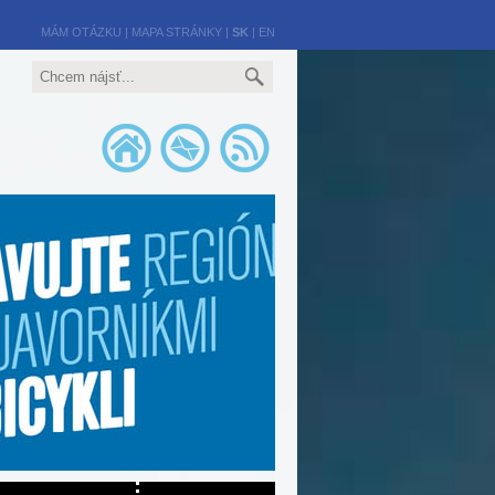
MÁM OTÁZKU
|
MAPA STRÁNKY
|
SK
|
EN