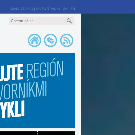
MÁM OTÁZKU
|
MAPA STRÁNKY
|
SK
|
EN