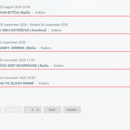
15 august 2026 14:00
VA BYTČA | Bytča
:: Kultúra
05 september 2026 - Nedeľa 06 september 2026
 OBCI KOTEŠOVÁ | Kotešová
:: Kultúra
11 september 2026
ANSKY JARMOK | Bytča
:: Kultúra
10 november 2026 17:00
ČNÝ SVET ROZPRÁVOK | Bytča
:: Kultúra
 19 november 2026 19:00
HO TO SLOVO PADNE
:: Kultúra
Predch.
1
2
3
Nasl.
Koniec