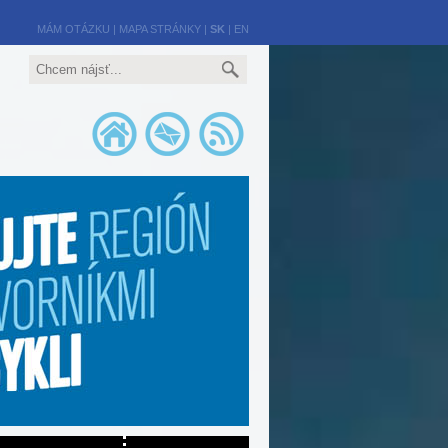
MÁM OTÁZKU
|
MAPA STRÁNKY
|
SK
|
EN