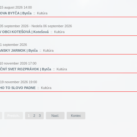
15 august 2026 14:00
VA BYTČA | Bytča
:: Kultúra
05 september 2026 - Nedeľa 06 september 2026
 OBCI KOTEŠOVÁ | Kotešová
:: Kultúra
11 september 2026
ANSKY JARMOK | Bytča
:: Kultúra
10 november 2026 17:00
ČNÝ SVET ROZPRÁVOK | Bytča
:: Kultúra
 19 november 2026 19:00
HO TO SLOVO PADNE
:: Kultúra
Predch.
1
2
3
Nasl.
Koniec