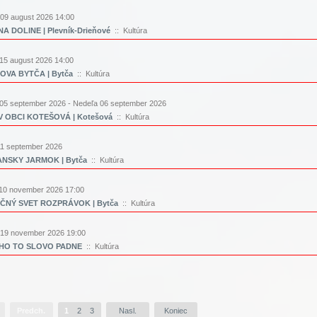
09 august 2026 14:00
A DOLINE | Plevník-Drieňové
:: Kultúra
15 august 2026 14:00
VA BYTČA | Bytča
:: Kultúra
05 september 2026 - Nedeľa 06 september 2026
 OBCI KOTEŠOVÁ | Kotešová
:: Kultúra
11 september 2026
ANSKY JARMOK | Bytča
:: Kultúra
10 november 2026 17:00
ČNÝ SVET ROZPRÁVOK | Bytča
:: Kultúra
 19 november 2026 19:00
HO TO SLOVO PADNE
:: Kultúra
Predch.
1
2
3
Nasl.
Koniec