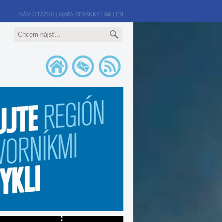
MÁM OTÁZKU
|
MAPA STRÁNKY
|
SK
|
EN