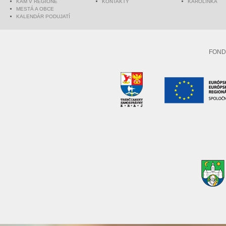
KAM V REGIÓNE
KONTAKTY
KAROLINKA
MESTÁ A OBCE
KALENDÁR PODUJATÍ
FOND