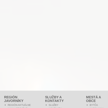
REGIÓN
SLUŽBY A
MESTÁ A
JAVORNÍKY
KONTAKTY
OBCE
REGIÓN AKTUÁLNE
SLUŽBY
BYTČA