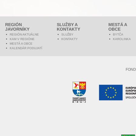
REGIÓN
SLUŽBY A
MESTÁ A
JAVORNÍKY
KONTAKTY
OBCE
REGIÓN AKTUÁLNE
SLUŽBY
BYTČA
KAM V REGIÓNE
KONTAKTY
KAROLINKA
MESTÁ A OBCE
KALENDÁR PODUJATÍ
FOND