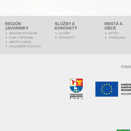
REGIÓN
SLUŽBY A
MESTÁ A
JAVORNÍKY
KONTAKTY
OBCE
REGIÓN AKTUÁLNE
SLUŽBY
BYTČA
KAM V REGIÓNE
KONTAKTY
KAROLINKA
MESTÁ A OBCE
KALENDÁR PODUJATÍ
FOND