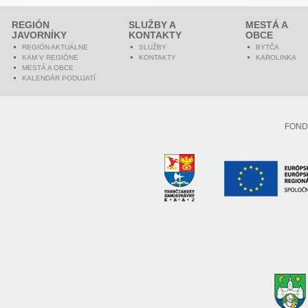
REGIÓN
SLUŽBY A
MESTÁ A
JAVORNÍKY
KONTAKTY
OBCE
REGIÓN AKTUÁLNE
SLUŽBY
BYTČA
KAM V REGIÓNE
KONTAKTY
KAROLINKA
MESTÁ A OBCE
KALENDÁR PODUJATÍ
FOND