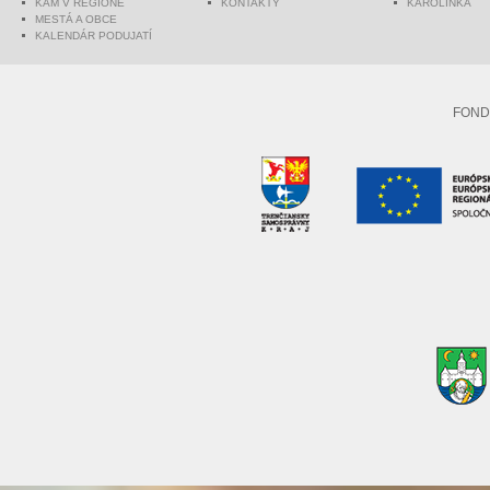
KAM V REGIÓNE
KONTAKTY
KAROLINKA
MESTÁ A OBCE
KALENDÁR PODUJATÍ
FOND