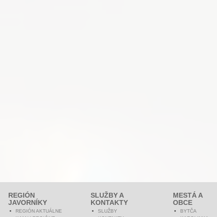
REGIÓN
SLUŽBY A
MESTÁ A
JAVORNÍKY
KONTAKTY
OBCE
REGIÓN AKTUÁLNE
SLUŽBY
BYTČA