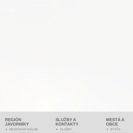
REGIÓN
SLUŽBY A
MESTÁ A
JAVORNÍKY
KONTAKTY
OBCE
REGIÓN AKTUÁLNE
SLUŽBY
BYTČA