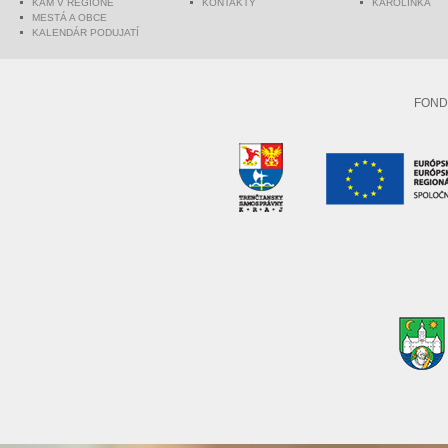
KAM V REGIÓNE
KONTAKTY
KAROLINKA
MESTÁ A OBCE
KALENDÁR PODUJATÍ
FOND