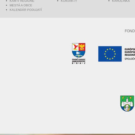
KAM V REGIÓNE
KONTAKTY
KAROLINKA
MESTÁ A OBCE
KALENDÁR PODUJATÍ
FOND