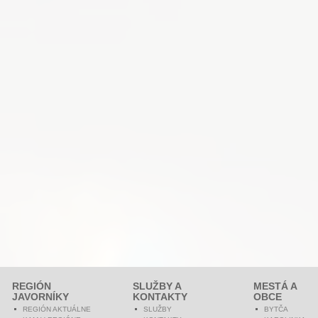
REGIÓN
SLUŽBY A
MESTÁ A
JAVORNÍKY
KONTAKTY
OBCE
REGIÓN AKTUÁLNE
SLUŽBY
BYTČA