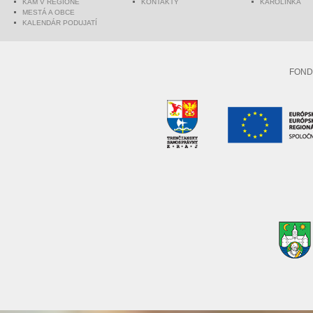
KAM V REGIÓNE
KONTAKTY
KAROLINKA
MESTÁ A OBCE
KALENDÁR PODUJATÍ
FOND