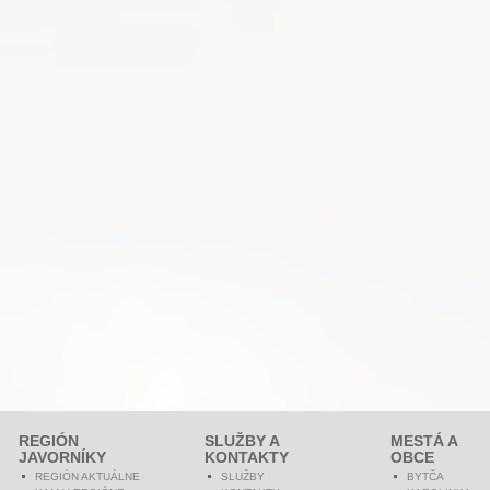
REGIÓN
SLUŽBY A
MESTÁ A
JAVORNÍKY
KONTAKTY
OBCE
REGIÓN AKTUÁLNE
SLUŽBY
BYTČA