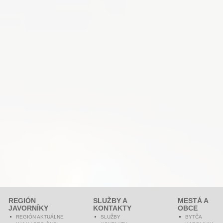
REGIÓN
SLUŽBY A
MESTÁ A
JAVORNÍKY
KONTAKTY
OBCE
REGIÓN AKTUÁLNE
SLUŽBY
BYTČA