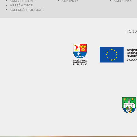
KAM V REGIÓNE
KONTAKTY
KAROLINKA
MESTÁ A OBCE
KALENDÁR PODUJATÍ
FOND