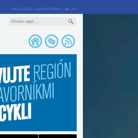
MÁM OTÁZKU
|
MAPA STRÁNKY
|
SK
|
EN