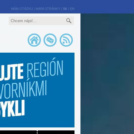
MÁM OTÁZKU
|
MAPA STRÁNKY
|
SK
|
EN