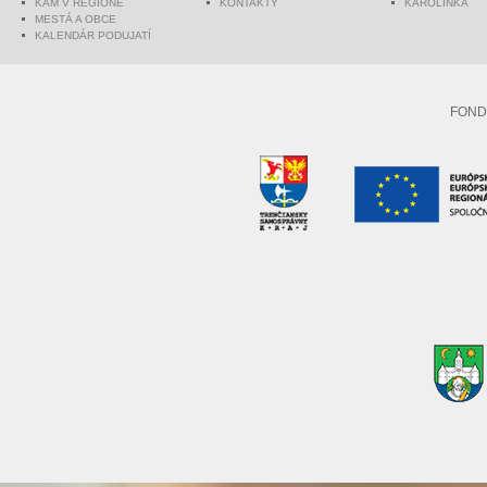
KAM V REGIÓNE
KONTAKTY
KAROLINKA
MESTÁ A OBCE
KALENDÁR PODUJATÍ
FOND