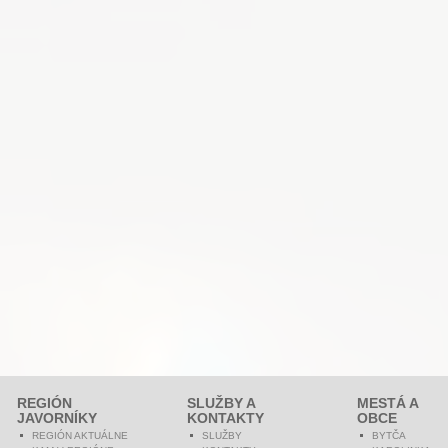
REGIÓN
SLUŽBY A
MESTÁ A
JAVORNÍKY
KONTAKTY
OBCE
REGIÓN AKTUÁLNE
SLUŽBY
BYTČA