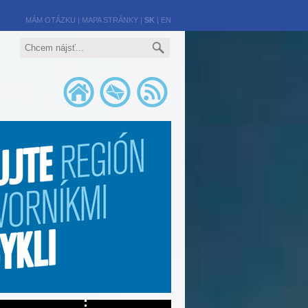
MÁM OTÁZKU
|
MAPA STRÁNKY
|
SK
|
EN